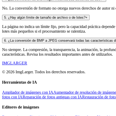
No. La conversión de formato no otorga nuevos derechos de autor ni de
5
.
¿Hay algún límite de tamaño de archivo o de lotes?
+
La página no indica un límite fijo, pero la capacidad práctica depende
lotes más pequeños si el procesamiento se ralentiza.
6
.
¿La conversión de BMP a JPEG conservará todas las características d
No siempre. La compresión, la transparencia, la animación, la profun
características. Revisa los resultados importantes antes de utilizarlos.
IMGLARGER
© 2026 ImgLarger. Todos los derechos reservados.
Herramientas de IA
Ampliador de imágenes con IA
Aumentador de resolución de imágene
fotos con IA
Reparación de fotos antiguas con IA
Restauración de foto
Editores de imágenes