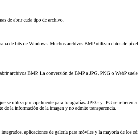
mas de abrir cada tipo de archivo.
mapa de bits de Windows. Muchos archivos BMP utilizan datos de píxel
 abrir archivos BMP. La conversión de BMP a JPG, PNG o WebP suele res
se utiliza principalmente para fotografías. JPEG y JPG se refieren a l
e de la información de la imagen y no admite transparencia.
integrados, aplicaciones de galería para móviles y la mayoría de los e