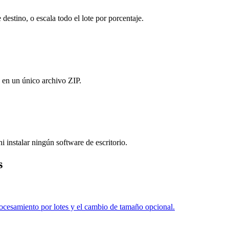
destino, o escala todo el lote por porcentaje.
 en un único archivo ZIP.
i instalar ningún software de escritorio.
s
esamiento por lotes y el cambio de tamaño opcional.