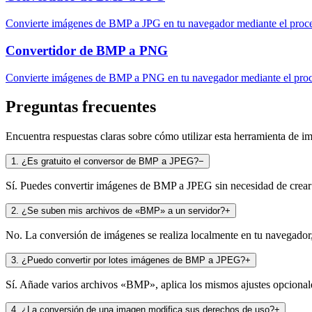
Convierte imágenes de BMP a JPG en tu navegador mediante el proces
Convertidor de BMP a PNG
Convierte imágenes de BMP a PNG en tu navegador mediante el proce
Preguntas frecuentes
Encuentra respuestas claras sobre cómo utilizar esta herramienta de im
1
.
¿Es gratuito el conversor de BMP a JPEG?
−
Sí. Puedes convertir imágenes de BMP a JPEG sin necesidad de crear u
2
.
¿Se suben mis archivos de «BMP» a un servidor?
+
No. La conversión de imágenes se realiza localmente en tu navegador, 
3
.
¿Puedo convertir por lotes imágenes de BMP a JPEG?
+
Sí. Añade varios archivos «BMP», aplica los mismos ajustes opcionale
4
.
¿La conversión de una imagen modifica sus derechos de uso?
+