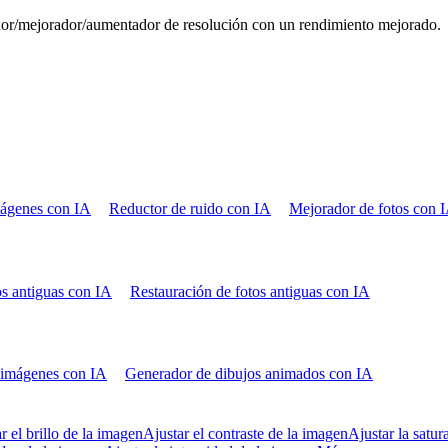
ador/mejorador/aumentador de resolución con un rendimiento mejorado.
mágenes con IA
Reductor de ruido con IA
Mejorador de fotos con 
os antiguas con IA
Restauración de fotos antiguas con IA
 imágenes con IA
Generador de dibujos animados con IA
r el brillo de la imagen
Ajustar el contraste de la imagen
Ajustar la satu