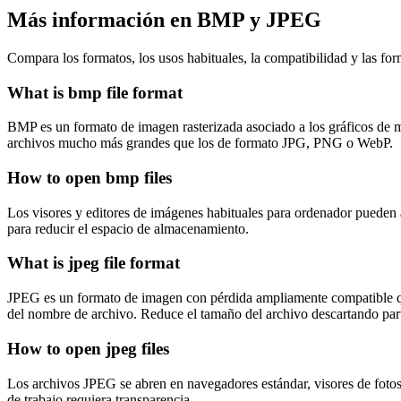
Más información en BMP y JPEG
Compara los formatos, los usos habituales, la compatibilidad y las for
What is bmp file format
BMP es un formato de imagen rasterizada asociado a los gráficos de 
archivos mucho más grandes que los de formato JPG, PNG o WebP.
How to open bmp files
Los visores y editores de imágenes habituales para ordenador pueden
para reducir el espacio de almacenamiento.
What is jpeg file format
JPEG es un formato de imagen con pérdida ampliamente compatible que 
del nombre de archivo. Reduce el tamaño del archivo descartando part
How to open jpeg files
Los archivos JPEG se abren en navegadores estándar, visores de fotos 
de trabajo requiera transparencia.