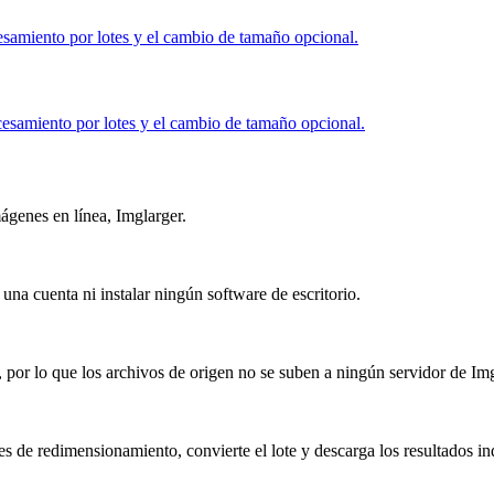
amiento por lotes y el cambio de tamaño opcional.
samiento por lotes y el cambio de tamaño opcional.
ágenes en línea, Imglarger.
na cuenta ni instalar ningún software de escritorio.
por lo que los archivos de origen no se suben a ningún servidor de Img
s de redimensionamiento, convierte el lote y descarga los resultados i