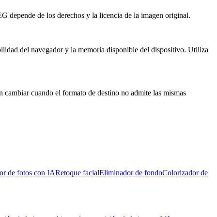
G depende de los derechos y la licencia de la imagen original.
ilidad del navegador y la memoria disponible del dispositivo. Utiliza
en cambiar cuando el formato de destino no admite las mismas
r de fotos con IA
Retoque facial
Eliminador de fondo
Colorizador de