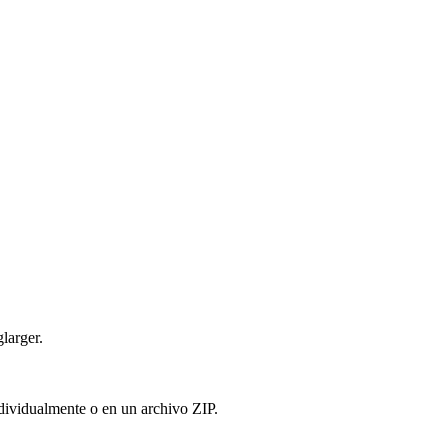
larger.
ndividualmente o en un archivo ZIP.