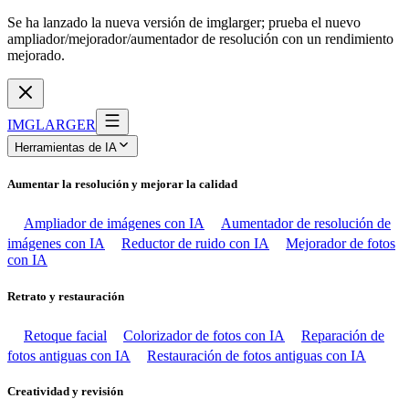
Se ha lanzado la nueva versión de imglarger; prueba el nuevo
ampliador/mejorador/aumentador de resolución con un rendimiento
mejorado.
IMGLARGER
Herramientas de IA
Aumentar la resolución y mejorar la calidad
Ampliador de imágenes con IA
Aumentador de resolución de
imágenes con IA
Reductor de ruido con IA
Mejorador de fotos
con IA
Retrato y restauración
Retoque facial
Colorizador de fotos con IA
Reparación de
fotos antiguas con IA
Restauración de fotos antiguas con IA
Creatividad y revisión