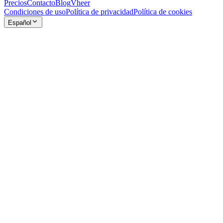
Precios
Contacto
Blog
Vheer
Condiciones de uso
Política de privacidad
Política de cookies
Español