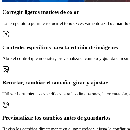
Corregir ligeros matices de color
La temperatura permite reducir el tono excesivamente azul o amarillo d
Controles específicos para la edición de imágenes
Abre el control que necesites, previsualiza el cambio y guarda el resul
Recortar, cambiar el tamaño, girar y ajustar
Utilizar herramientas específicas para las dimensiones, la orientación, e
Previsualizar los cambios antes de guardarlos
Revisa los cambios directamente en el navegador y ajusta la configura