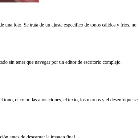
e una foto. Se trata de un ajuste específico de tonos cálidos y fríos, n
tado sin tener que navegar por un editor de escritorio complejo.
l tono, el color, las anotaciones, el texto, los marcos y el desenfoque se
ción antes de descargar la imagen final.