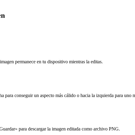
en
agen permanece en tu dispositivo mientras la editas.
 para conseguir un aspecto más cálido o hacia la izquierda para uno má
en «Guardar» para descargar la imagen editada como archivo PNG.