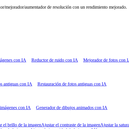
ador/mejorador/aumentador de resolución con un rendimiento mejorado.
mágenes con IA
Reductor de ruido con IA
Mejorador de fotos con 
os antiguas con IA
Restauración de fotos antiguas con IA
 imágenes con IA
Generador de dibujos animados con IA
r el brillo de la imagen
Ajustar el contraste de la imagen
Ajustar la satu