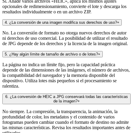
Sí. Añade varios archivos «HEIC», aplica los mismos ajustes
opcionales de redimensionamiento, convierte el lote y descarga los
resultados individualmente o en un archivo ZIP.
4
.
¿La conversión de una imagen modifica sus derechos de uso?
+
No. La conversión de formato no otorga nuevos derechos de autor
ni derechos de uso comercial. La posibilidad de utilizar el resultado
de JPG depende de los derechos y la licencia de la imagen original.
5
.
¿Hay algún límite de tamaño de archivo o de lotes?
+
La página no indica un límite fijo, pero la capacidad práctica
depende de las dimensiones de las imágenes, el número de archivos,
la compatibilidad del navegador y la memoria disponible del
dispositivo. Utiliza lotes más pequeños si el procesamiento se
ralentiza.
6
.
¿La conversión de HEIC a JPG conservará todas las características
de la imagen?
+
No siempre. La compresión, la transparencia, la animación, la
profundidad de color, los metadatos y el contenido de varios
fotogramas pueden cambiar cuando el formato de destino no admite
las mismas características. Revisa los resultados importantes antes de
utilizarlos.