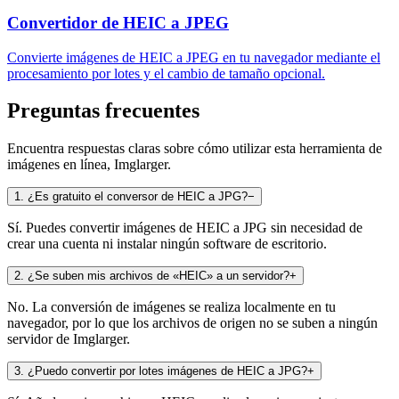
Convertidor de HEIC a JPEG
Convierte imágenes de HEIC a JPEG en tu navegador mediante el
procesamiento por lotes y el cambio de tamaño opcional.
Preguntas frecuentes
Encuentra respuestas claras sobre cómo utilizar esta herramienta de
imágenes en línea, Imglarger.
1
.
¿Es gratuito el conversor de HEIC a JPG?
−
Sí. Puedes convertir imágenes de HEIC a JPG sin necesidad de
crear una cuenta ni instalar ningún software de escritorio.
2
.
¿Se suben mis archivos de «HEIC» a un servidor?
+
No. La conversión de imágenes se realiza localmente en tu
navegador, por lo que los archivos de origen no se suben a ningún
servidor de Imglarger.
3
.
¿Puedo convertir por lotes imágenes de HEIC a JPG?
+