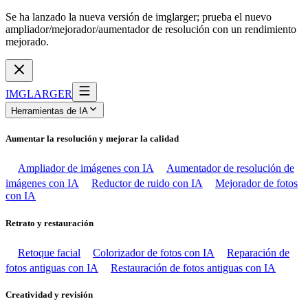
Se ha lanzado la nueva versión de imglarger; prueba el nuevo
ampliador/mejorador/aumentador de resolución con un rendimiento
mejorado.
IMGLARGER
Herramientas de IA
Aumentar la resolución y mejorar la calidad
Ampliador de imágenes con IA
Aumentador de resolución de
imágenes con IA
Reductor de ruido con IA
Mejorador de fotos
con IA
Retrato y restauración
Retoque facial
Colorizador de fotos con IA
Reparación de
fotos antiguas con IA
Restauración de fotos antiguas con IA
Creatividad y revisión