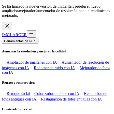
Se ha lanzado la nueva versión de imglarger; prueba el nuevo
ampliador/mejorador/aumentador de resolución con un rendimiento
mejorado.
IMGLARGER
Herramientas de IA
Aumentar la resolución y mejorar la calidad
Ampliador de imágenes con IA
Aumentador de resolución de
imágenes con IA
Reductor de ruido con IA
Mejorador de fotos
con IA
Retrato y restauración
Retoque facial
Colorizador de fotos con IA
Reparación de
fotos antiguas con IA
Restauración de fotos antiguas con IA
Creatividad y revisión