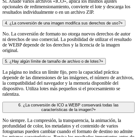
Sí. Añade varios archivos «ICO», aplica los mismos ajustes
opcionales de redimensionamiento, convierte el lote y descarga los
resultados individualmente o en un archivo ZIP.
4
.
¿La conversión de una imagen modifica sus derechos de uso?
+
No. La conversión de formato no otorga nuevos derechos de autor
ni derechos de uso comercial. La posibilidad de utilizar el resultado
de WEBP depende de los derechos y la licencia de la imagen
original.
5
.
¿Hay algún límite de tamaño de archivo o de lotes?
+
La página no indica un límite fijo, pero la capacidad práctica
depende de las dimensiones de las imágenes, el número de archivos,
la compatibilidad del navegador y la memoria disponible del
dispositivo. Utiliza lotes más pequeños si el procesamiento se
ralentiza.
6
.
¿La conversión de ICO a WEBP conservará todas las
características de la imagen?
+
No siempre. La compresión, la transparencia, la animación, la
profundidad de color, los metadatos y el contenido de varios
fotogramas pueden cambiar cuando el formato de destino no admite
las mismas características. Revisa los resultados importantes antes de