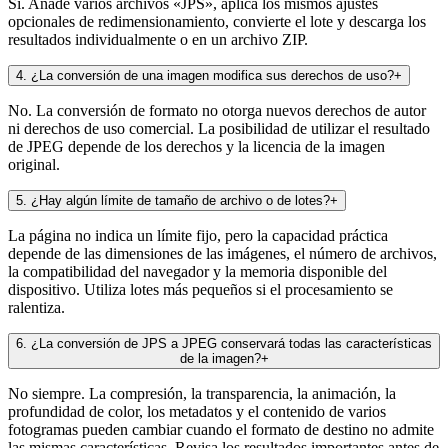
Sí. Añade varios archivos «JPS», aplica los mismos ajustes
opcionales de redimensionamiento, convierte el lote y descarga los
resultados individualmente o en un archivo ZIP.
4
.
¿La conversión de una imagen modifica sus derechos de uso?
+
No. La conversión de formato no otorga nuevos derechos de autor
ni derechos de uso comercial. La posibilidad de utilizar el resultado
de JPEG depende de los derechos y la licencia de la imagen
original.
5
.
¿Hay algún límite de tamaño de archivo o de lotes?
+
La página no indica un límite fijo, pero la capacidad práctica
depende de las dimensiones de las imágenes, el número de archivos,
la compatibilidad del navegador y la memoria disponible del
dispositivo. Utiliza lotes más pequeños si el procesamiento se
ralentiza.
6
.
¿La conversión de JPS a JPEG conservará todas las características
de la imagen?
+
No siempre. La compresión, la transparencia, la animación, la
profundidad de color, los metadatos y el contenido de varios
fotogramas pueden cambiar cuando el formato de destino no admite
las mismas características. Revisa los resultados importantes antes de