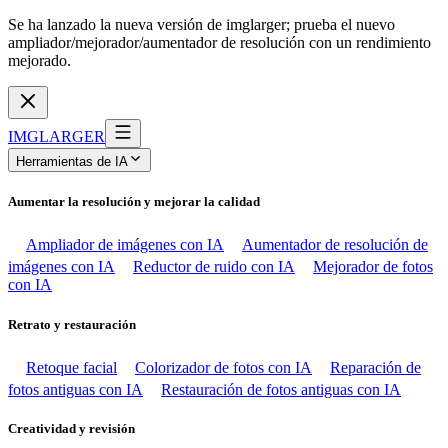
Se ha lanzado la nueva versión de imglarger; prueba el nuevo
ampliador/mejorador/aumentador de resolución con un rendimiento
mejorado.
IMGLARGER
Herramientas de IA
Aumentar la resolución y mejorar la calidad
Ampliador de imágenes con IA
Aumentador de resolución de
imágenes con IA
Reductor de ruido con IA
Mejorador de fotos
con IA
Retrato y restauración
Retoque facial
Colorizador de fotos con IA
Reparación de
fotos antiguas con IA
Restauración de fotos antiguas con IA
Creatividad y revisión