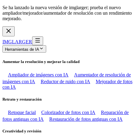
Se ha lanzado la nueva versión de imglarger; prueba el nuevo
ampliador/mejorador/aumentador de resolución con un rendimiento
mejorado.
IMGLARGER
Herramientas de IA
Aumentar la resolución y mejorar la calidad
Ampliador de imágenes con IA
Aumentador de resolución de
imágenes con IA
Reductor de ruido con IA
Mejorador de fotos
con IA
Retrato y restauración
Retoque facial
Colorizador de fotos con IA
Reparación de
fotos antiguas con IA
Restauración de fotos antiguas con IA
Creatividad y revisión