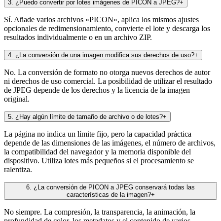
3
.
¿Puedo convertir por lotes imágenes de PICON a JPEG?
+
Sí. Añade varios archivos «PICON», aplica los mismos ajustes
opcionales de redimensionamiento, convierte el lote y descarga los
resultados individualmente o en un archivo ZIP.
4
.
¿La conversión de una imagen modifica sus derechos de uso?
+
No. La conversión de formato no otorga nuevos derechos de autor
ni derechos de uso comercial. La posibilidad de utilizar el resultado
de JPEG depende de los derechos y la licencia de la imagen
original.
5
.
¿Hay algún límite de tamaño de archivo o de lotes?
+
La página no indica un límite fijo, pero la capacidad práctica
depende de las dimensiones de las imágenes, el número de archivos,
la compatibilidad del navegador y la memoria disponible del
dispositivo. Utiliza lotes más pequeños si el procesamiento se
ralentiza.
6
.
¿La conversión de PICON a JPEG conservará todas las
características de la imagen?
+
No siempre. La compresión, la transparencia, la animación, la
profundidad de color, los metadatos y el contenido de varios