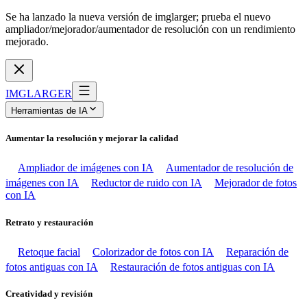
Se ha lanzado la nueva versión de imglarger; prueba el nuevo
ampliador/mejorador/aumentador de resolución con un rendimiento
mejorado.
IMGLARGER
Herramientas de IA
Aumentar la resolución y mejorar la calidad
Ampliador de imágenes con IA
Aumentador de resolución de
imágenes con IA
Reductor de ruido con IA
Mejorador de fotos
con IA
Retrato y restauración
Retoque facial
Colorizador de fotos con IA
Reparación de
fotos antiguas con IA
Restauración de fotos antiguas con IA
Creatividad y revisión