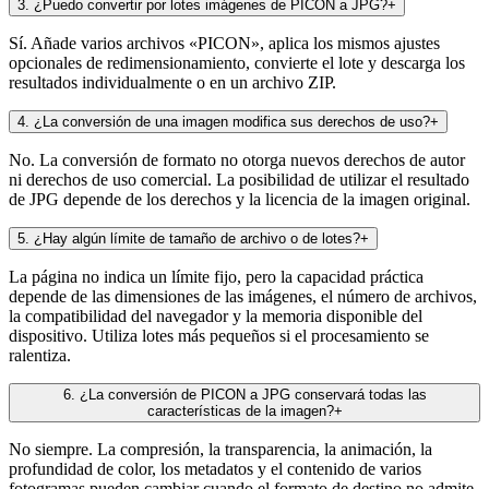
3
.
¿Puedo convertir por lotes imágenes de PICON a JPG?
+
Sí. Añade varios archivos «PICON», aplica los mismos ajustes
opcionales de redimensionamiento, convierte el lote y descarga los
resultados individualmente o en un archivo ZIP.
4
.
¿La conversión de una imagen modifica sus derechos de uso?
+
No. La conversión de formato no otorga nuevos derechos de autor
ni derechos de uso comercial. La posibilidad de utilizar el resultado
de JPG depende de los derechos y la licencia de la imagen original.
5
.
¿Hay algún límite de tamaño de archivo o de lotes?
+
La página no indica un límite fijo, pero la capacidad práctica
depende de las dimensiones de las imágenes, el número de archivos,
la compatibilidad del navegador y la memoria disponible del
dispositivo. Utiliza lotes más pequeños si el procesamiento se
ralentiza.
6
.
¿La conversión de PICON a JPG conservará todas las
características de la imagen?
+
No siempre. La compresión, la transparencia, la animación, la
profundidad de color, los metadatos y el contenido de varios
fotogramas pueden cambiar cuando el formato de destino no admite