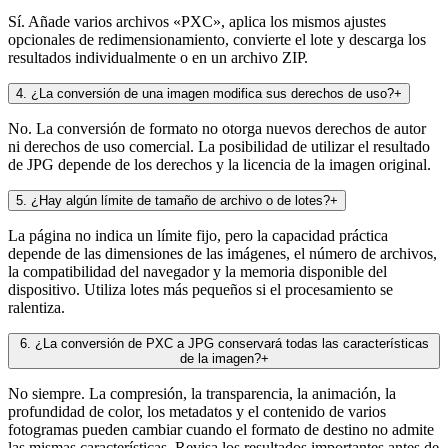
Sí. Añade varios archivos «PXC», aplica los mismos ajustes
opcionales de redimensionamiento, convierte el lote y descarga los
resultados individualmente o en un archivo ZIP.
4
.
¿La conversión de una imagen modifica sus derechos de uso?
+
No. La conversión de formato no otorga nuevos derechos de autor
ni derechos de uso comercial. La posibilidad de utilizar el resultado
de JPG depende de los derechos y la licencia de la imagen original.
5
.
¿Hay algún límite de tamaño de archivo o de lotes?
+
La página no indica un límite fijo, pero la capacidad práctica
depende de las dimensiones de las imágenes, el número de archivos,
la compatibilidad del navegador y la memoria disponible del
dispositivo. Utiliza lotes más pequeños si el procesamiento se
ralentiza.
6
.
¿La conversión de PXC a JPG conservará todas las características
de la imagen?
+
No siempre. La compresión, la transparencia, la animación, la
profundidad de color, los metadatos y el contenido de varios
fotogramas pueden cambiar cuando el formato de destino no admite
las mismas características. Revisa los resultados importantes antes de