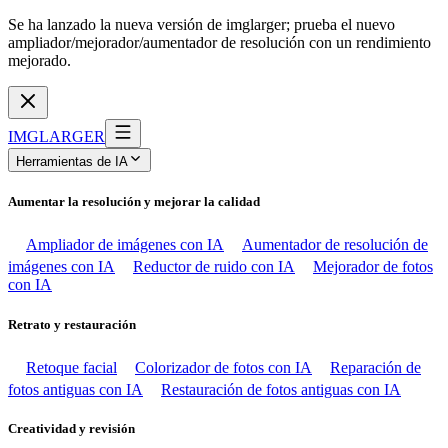
Se ha lanzado la nueva versión de imglarger; prueba el nuevo
ampliador/mejorador/aumentador de resolución con un rendimiento
mejorado.
IMGLARGER
Herramientas de IA
Aumentar la resolución y mejorar la calidad
Ampliador de imágenes con IA
Aumentador de resolución de
imágenes con IA
Reductor de ruido con IA
Mejorador de fotos
con IA
Retrato y restauración
Retoque facial
Colorizador de fotos con IA
Reparación de
fotos antiguas con IA
Restauración de fotos antiguas con IA
Creatividad y revisión