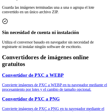
Guarda las imágenes terminadas una a una o agrupa el lote
convertido en un único archivo ZIP.
Sin necesidad de cuenta ni instalación
Utiliza el conversor basado en navegador sin necesidad de
registrarte ni instalar ningún software de escritorio.
Convertidores de imágenes online
gratuitos
Convertidor de PXC a WEBP
Convierte imágenes de PXC a WEBP en tu navegador mediante el
procesamiento por lotes y el cambio de tamaño opcional.
Convertidor de PXC a PNG
Convierte imágenes de PXC a PNG en tu navegador mediante el