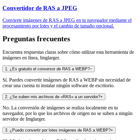
Convertidor de RAS a JPEG
Convierte imágenes de RAS a JPEG en tu navegador mediante el
procesamiento por lotes y el cambio de tamaño opcional.
Preguntas frecuentes
Encuentra respuestas claras sobre cómo utilizar esta herramienta de
imágenes en línea, Imglarger.
1
.
¿Es gratuito el conversor de RAS a WEBP?
−
Sí. Puedes convertir imágenes de RAS a WEBP sin necesidad de
crear una cuenta ni instalar ningún software de escritorio.
2
.
¿Se suben mis archivos de «RAS» a un servidor?
+
No. La conversión de imágenes se realiza localmente en tu
navegador, por lo que los archivos de origen no se suben a ningún
servidor de Imglarger.
3
.
¿Puedo convertir por lotes imágenes de RAS a WEBP?
+