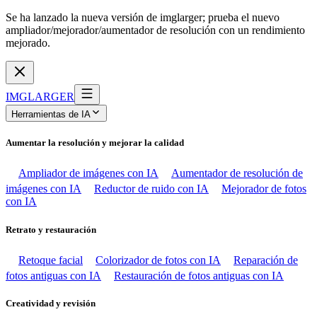
Se ha lanzado la nueva versión de imglarger; prueba el nuevo
ampliador/mejorador/aumentador de resolución con un rendimiento
mejorado.
IMGLARGER
Herramientas de IA
Aumentar la resolución y mejorar la calidad
Ampliador de imágenes con IA
Aumentador de resolución de
imágenes con IA
Reductor de ruido con IA
Mejorador de fotos
con IA
Retrato y restauración
Retoque facial
Colorizador de fotos con IA
Reparación de
fotos antiguas con IA
Restauración de fotos antiguas con IA
Creatividad y revisión