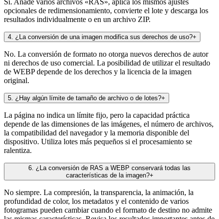
Sí. Añade varios archivos «RAS», aplica los mismos ajustes
opcionales de redimensionamiento, convierte el lote y descarga los
resultados individualmente o en un archivo ZIP.
4
.
¿La conversión de una imagen modifica sus derechos de uso?
+
No. La conversión de formato no otorga nuevos derechos de autor
ni derechos de uso comercial. La posibilidad de utilizar el resultado
de WEBP depende de los derechos y la licencia de la imagen
original.
5
.
¿Hay algún límite de tamaño de archivo o de lotes?
+
La página no indica un límite fijo, pero la capacidad práctica
depende de las dimensiones de las imágenes, el número de archivos,
la compatibilidad del navegador y la memoria disponible del
dispositivo. Utiliza lotes más pequeños si el procesamiento se
ralentiza.
6
.
¿La conversión de RAS a WEBP conservará todas las
características de la imagen?
+
No siempre. La compresión, la transparencia, la animación, la
profundidad de color, los metadatos y el contenido de varios
fotogramas pueden cambiar cuando el formato de destino no admite
las mismas características. Revisa los resultados importantes antes de