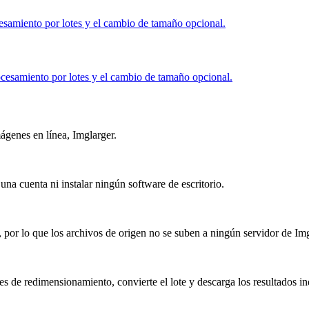
samiento por lotes y el cambio de tamaño opcional.
esamiento por lotes y el cambio de tamaño opcional.
ágenes en línea, Imglarger.
a cuenta ni instalar ningún software de escritorio.
por lo que los archivos de origen no se suben a ningún servidor de Img
s de redimensionamiento, convierte el lote y descarga los resultados i