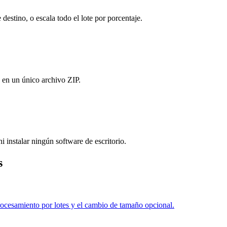
destino, o escala todo el lote por porcentaje.
 en un único archivo ZIP.
i instalar ningún software de escritorio.
s
esamiento por lotes y el cambio de tamaño opcional.