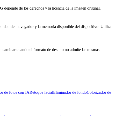
G depende de los derechos y la licencia de la imagen original.
ilidad del navegador y la memoria disponible del dispositivo. Utiliza
en cambiar cuando el formato de destino no admite las mismas
r de fotos con IA
Retoque facial
Eliminador de fondo
Colorizador de