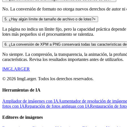
No. La conversión de formato no otorga nuevos derechos de autor ni de
5
.
¿Hay algún límite de tamaño de archivo o de lotes?
+
La página no indica un límite fijo, pero la capacidad práctica depende
lotes más pequeños si el procesamiento se ralentiza.
6
.
¿La conversión de XPM a PNG conservará todas las características de
No siempre. La compresión, la transparencia, la animación, la profun
características. Revisa los resultados importantes antes de utilizarlos.
IMGLARGER
© 2026 ImgLarger. Todos los derechos reservados.
Herramientas de IA
Ampliador de imágenes con IA
Aumentador de resolución de imágene
fotos con IA
Reparación de fotos antiguas con IA
Restauración de foto
Editores de imágenes