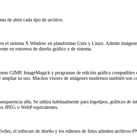
mas de abrir cada tipo de archivo.
n el sistema X Window en plataformas Unix y Linux. Admite imágenes e
ente en entornos de diseño gráfico y de sistema.
omo GIMP, ImageMagick y programas de edición gráfica compatibles c
e ampliar su uso. Muchos visores de imágenes modernos también son c
sparencia alfa. Se utiliza habitualmente para logotipos, gráficos de in
vos JPEG o WebP equivalentes.
viles, el software de diseño y los editores de fotos admiten archivos