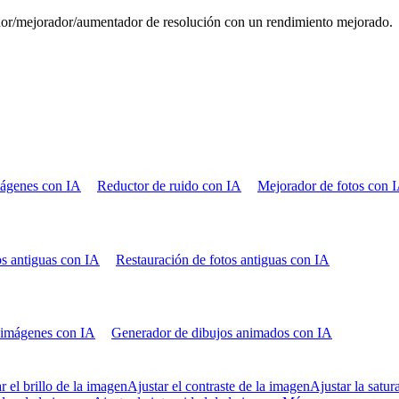
ador/mejorador/aumentador de resolución con un rendimiento mejorado.
mágenes con IA
Reductor de ruido con IA
Mejorador de fotos con 
os antiguas con IA
Restauración de fotos antiguas con IA
 imágenes con IA
Generador de dibujos animados con IA
r el brillo de la imagen
Ajustar el contraste de la imagen
Ajustar la satu