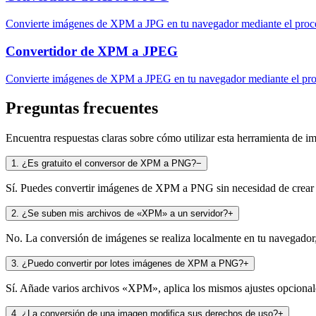
Convierte imágenes de XPM a JPG en tu navegador mediante el proce
Convertidor de XPM a JPEG
Convierte imágenes de XPM a JPEG en tu navegador mediante el proc
Preguntas frecuentes
Encuentra respuestas claras sobre cómo utilizar esta herramienta de im
1
.
¿Es gratuito el conversor de XPM a PNG?
−
Sí. Puedes convertir imágenes de XPM a PNG sin necesidad de crear un
2
.
¿Se suben mis archivos de «XPM» a un servidor?
+
No. La conversión de imágenes se realiza localmente en tu navegador, 
3
.
¿Puedo convertir por lotes imágenes de XPM a PNG?
+
Sí. Añade varios archivos «XPM», aplica los mismos ajustes opcionale
4
.
¿La conversión de una imagen modifica sus derechos de uso?
+