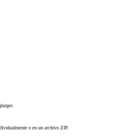
larger.
ndividualmente o en un archivo ZIP.