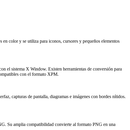
n color y se utiliza para iconos, cursores y pequeños elementos
on el sistema X Window. Existen herramientas de conversión para
ompatibles con el formato XPM.
terfaz, capturas de pantalla, diagramas e imágenes con bordes nítidos.
 PNG. Su amplia compatibilidad convierte al formato PNG en una