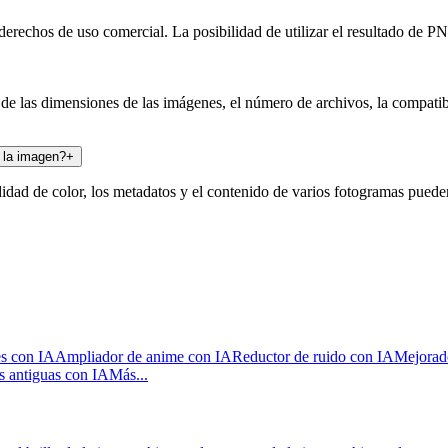
rechos de uso comercial. La posibilidad de utilizar el resultado de PN
 de las dimensiones de las imágenes, el número de archivos, la compatib
 la imagen?
+
didad de color, los metadatos y el contenido de varios fotogramas pued
s con IA
Ampliador de anime con IA
Reductor de ruido con IA
Mejorado
s antiguas con IA
Más...